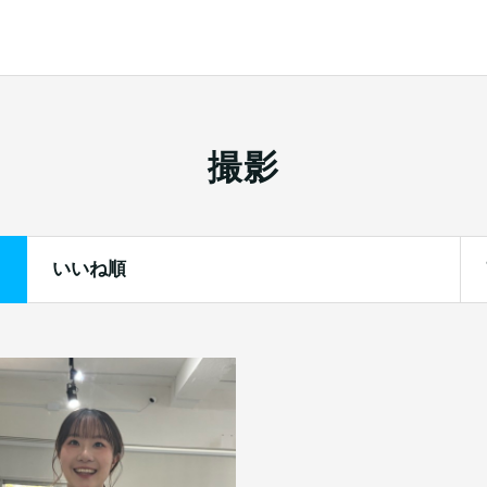
撮影
いいね順